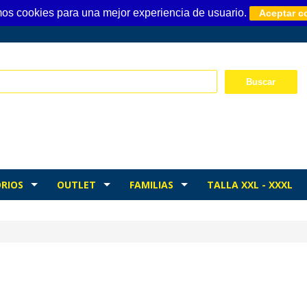
mos cookies para una mejor experiencia de usuario.
Aceptar c
RIOS
OUTLET
FAMILIAS
TALLA XXL - XXXL