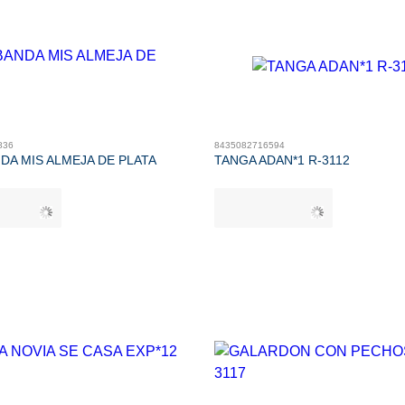
836
8435082716594
DA MIS ALMEJA DE PLATA
TANGA ADAN*1 R-3112