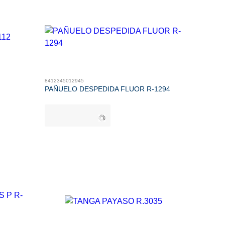
8412345012945
PAÑUELO DESPEDIDA FLUOR R-1294