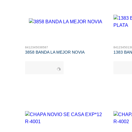
8412345038587
8412345013
3858 BANDA LA MEJOR NOVIA
1383 BAN