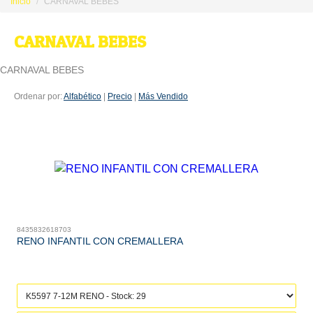
Inicio
CARNAVAL BEBES
CARNAVAL BEBES
CARNAVAL BEBES
Ordenar por:
Alfabético
|
Precio
|
Más Vendido
8435832618703
RENO INFANTIL CON CREMALLERA