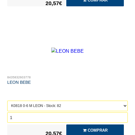
COMPRAR
20,57€
8435832603778
LEON BEBE
COMPRAR
20,57€