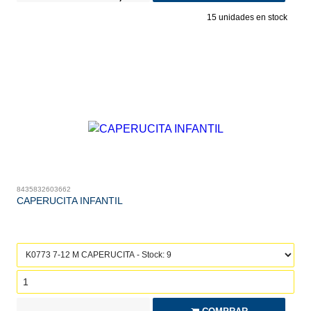
15
unidades en stock
8435832603662
CAPERUCITA INFANTIL