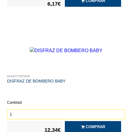
COMPRAR
6,17€
8434077855645
DISFRAZ DE BOMBERO BABY
Cantidad
COMPRAR
12,34€