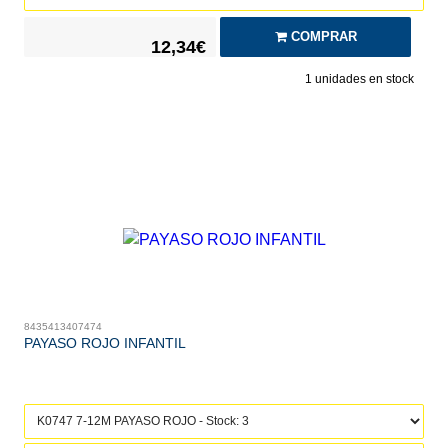
COMPRAR
12,34€
1
unidades en stock
8435413407474
PAYASO ROJO INFANTIL