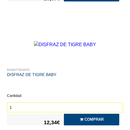
8434077833025
DISFRAZ DE TIGRE BABY
Cantidad
COMPRAR
12,34€