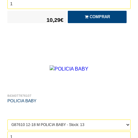
COMPRAR
10,29€
8434077876107
POLICIA BABY