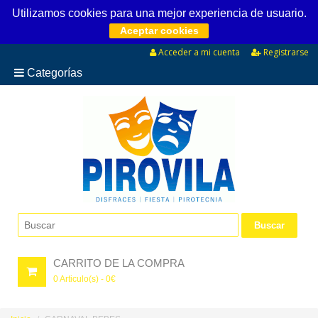
Utilizamos cookies para una mejor experiencia de usuario.
Aceptar cookies
Acceder a mi cuenta
Registrarse
Categorías
CARRITO DE LA COMPRA
0
Articulo(s) -
0
€