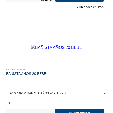
2
unidades en stock
8435413407948
BAÑISTA AÑOS 20 BEBE