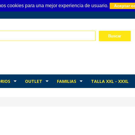
mos cookies para una mejor experiencia de usuario.
Aceptar c
RIOS
OUTLET
FAMILIAS
TALLA XXL - XXXL