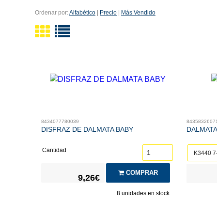
Ordenar por:
Alfabético
|
Precio
|
Más Vendido
8434077780039
8435832607
DISFRAZ DE DALMATA BABY
DALMATA
Cantidad
COMPRAR
9,26€
8
unidades en stock