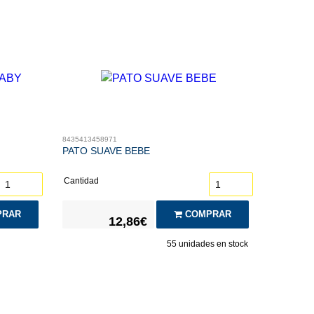
8435413458971
PATO SUAVE BEBE
Cantidad
COMPRAR
RAR
12,86€
55
unidades en stock