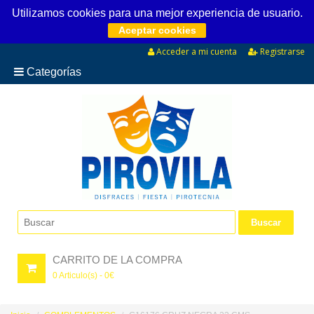
Utilizamos cookies para una mejor experiencia de usuario.
Aceptar cookies
Acceder a mi cuenta
Registrarse
Categorías
CARRITO DE LA COMPRA
0
Articulo(s) -
0
€