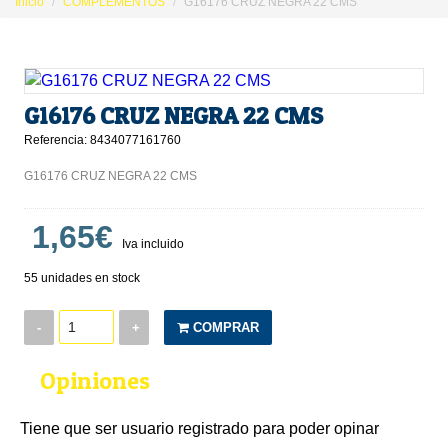
Inicio
COMPLEMENTOS
G16176 CRUZ NEGRA 22 CMS
G16176 CRUZ NEGRA 22 CMS
Referencia: 8434077161760
G16176 CRUZ NEGRA 22 CMS
1,65€
Iva incluido
55 unidades en stock
-
+
COMPRAR
Opiniones
Tiene que ser usuario registrado para poder opinar