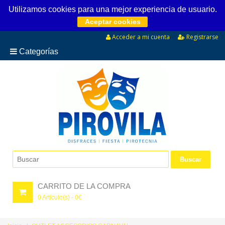
Utilizamos cookies para una mejor experiencia de usuario.
Aceptar cookies
Acceder a mi cuenta
Registrarse
Categorías
CARRITO DE LA COMPRA
0
Articulo(s) -
0
€