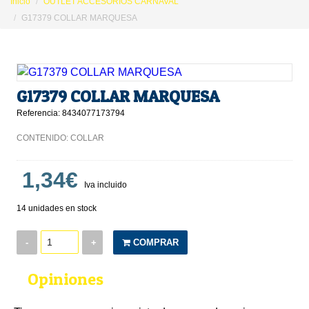
Inicio
OUTLET ACCESORIOS CARNAVAL
G17379 COLLAR MARQUESA
G17379 COLLAR MARQUESA
Referencia: 8434077173794
CONTENIDO: COLLAR
1,34€
Iva incluido
14 unidades en stock
-
+
COMPRAR
Opiniones