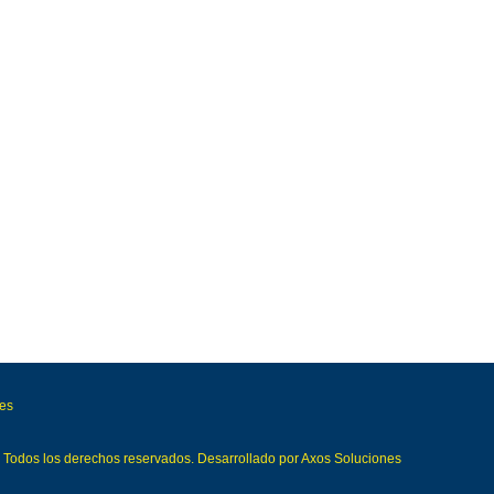
ies
Todos los derechos reservados. Desarrollado por
Axos Soluciones