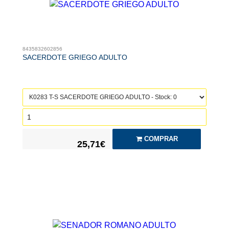
8435832602856
SACERDOTE GRIEGO ADULTO
COMPRAR
25,71€