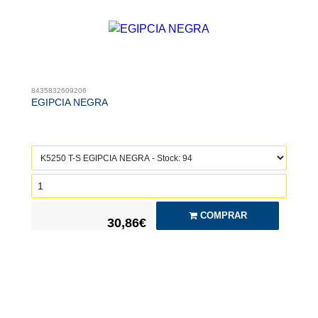
8435832609206
EGIPCIA NEGRA
COMPRAR
30,86€