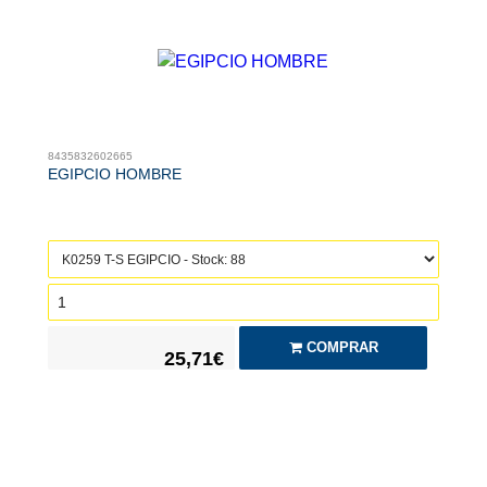
8435832602665
EGIPCIO HOMBRE
COMPRAR
25,71€