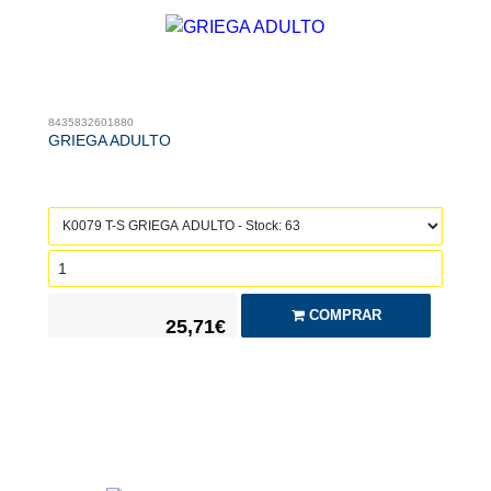
8435832601880
GRIEGA ADULTO
COMPRAR
25,71€