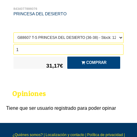
8434077886076
PRINCESA DEL DESIERTO
COMPRAR
31,17€
Opiniones
Tiene que ser usuario registrado para poder opinar
¿Quiénes somos?
|
Localización y contacto
|
Política de privacidad
|