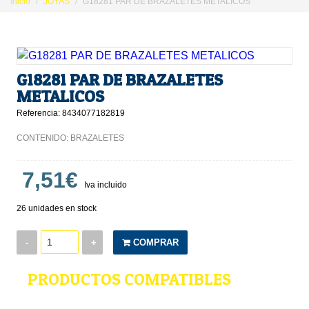
Inicio
JOYAS
G18281 PAR DE BRAZALETES METALICOS
G18281 PAR DE BRAZALETES
METALICOS
Referencia: 8434077182819
CONTENIDO: BRAZALETES
7,51€
Iva incluido
26 unidades en stock
-
+
COMPRAR
PRODUCTOS COMPATIBLES