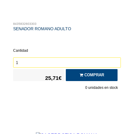
8435832603303
SENADOR ROMANO ADULTO
Cantidad
COMPRAR
25,71€
0
unidades en stock