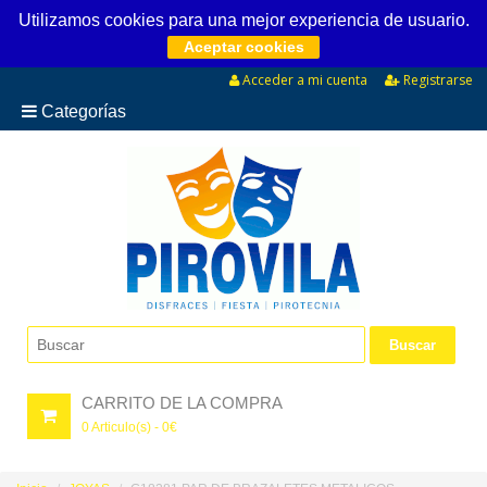
Utilizamos cookies para una mejor experiencia de usuario.
Aceptar cookies
Acceder a mi cuenta
Registrarse
Categorías
CARRITO DE LA COMPRA
0
Articulo(s) -
0
€