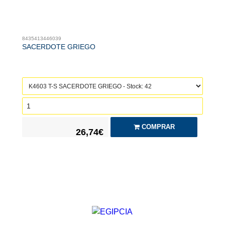
8435413446039
SACERDOTE GRIEGO
COMPRAR
26,74€