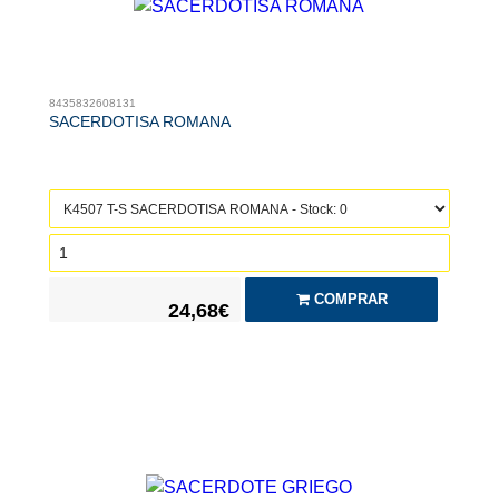
8435832608131
SACERDOTISA ROMANA
COMPRAR
24,68€