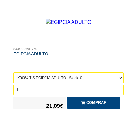
8435832601750
EGIPCIA ADULTO
COMPRAR
21,09€