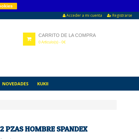
ookies
Acceder a mi cuenta
Registrarse
CARRITO DE LA COMPRA
0
Articulo(s) -
0
€
NOVEDADES
KUKII
2 PZAS HOMBRE SPANDEX