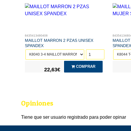
8435413480408
8435413480
MAILLOT MARRON 2 PZAS UNISEX
MAILLOT
SPANDEX
SPANDE
COMPRAR
22,63€
Opiniones
Tiene que ser usuario registrado para poder opinar