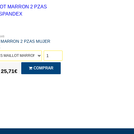
446
 MARRON 2 PZAS MUJER
X
COMPRAR
25,71€