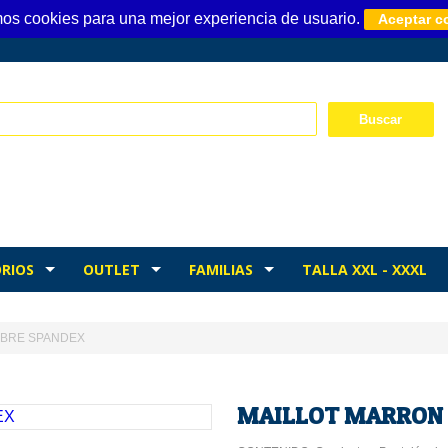
mos cookies para una mejor experiencia de usuario.
Aceptar c
RIOS
OUTLET
FAMILIAS
TALLA XXL - XXXL
MBRE SPANDEX
MAILLOT MARRON 