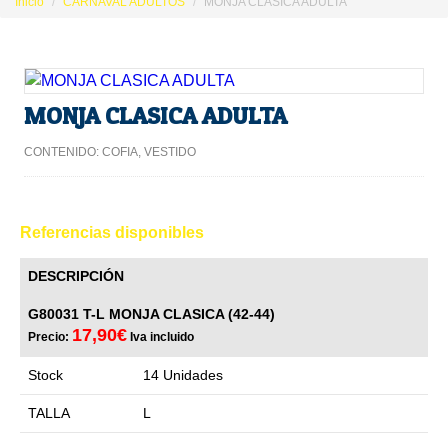
Inicio
CARNAVAL ADULTOS
MONJA CLASICA ADULTA
MONJA CLASICA ADULTA
CONTENIDO: COFIA, VESTIDO
Referencias disponibles
DESCRIPCIÓN
G80031 T-L MONJA CLASICA (42-44)
17,90€
Precio:
Iva incluido
Stock
14 Unidades
TALLA
L