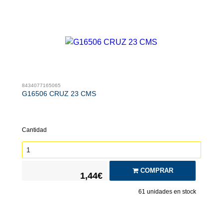
8434077165065
G16506 CRUZ 23 CMS
Cantidad
COMPRAR
1,44€
61
unidades en stock