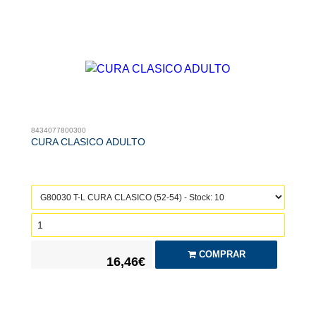
8434077800300
CURA CLASICO ADULTO
COMPRAR
16,46€