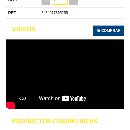
REF.
8434077865255
VIDEOS
COMPRAR
PRODUCTOS COMPATIBLES