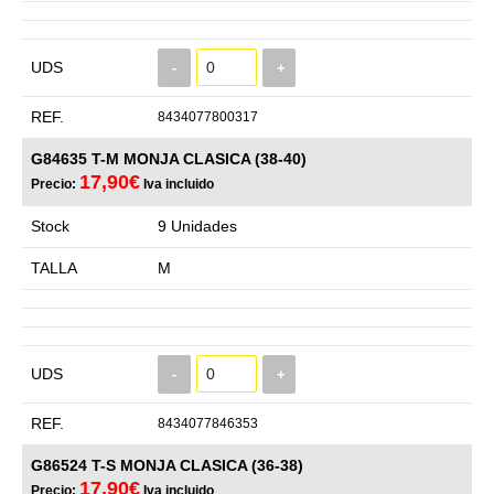
UDS
-
+
REF.
8434077800317
G84635 T-M MONJA CLASICA (38-40)
17,90€
Precio:
Iva incluido
Stock
9 Unidades
TALLA
M
UDS
-
+
REF.
8434077846353
G86524 T-S MONJA CLASICA (36-38)
17,90€
Precio:
Iva incluido