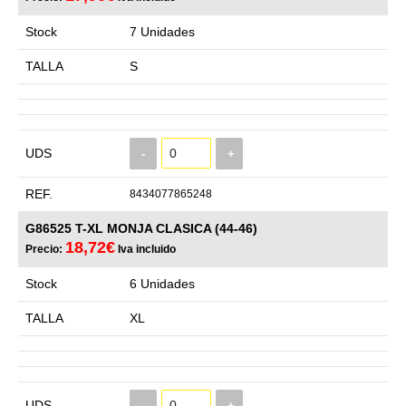
Stock
7 Unidades
TALLA
S
UDS
-
+
REF.
8434077865248
G86525 T-XL MONJA CLASICA (44-46)
18,72€
Precio:
Iva incluido
Stock
6 Unidades
TALLA
XL
UDS
-
+