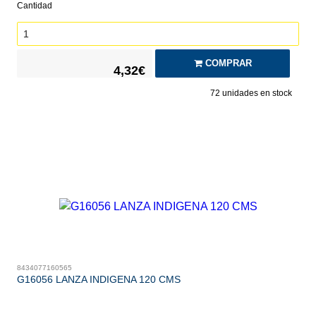
Cantidad
COMPRAR
4,32€
72
unidades en stock
8434077160565
G16056 LANZA INDIGENA 120 CMS