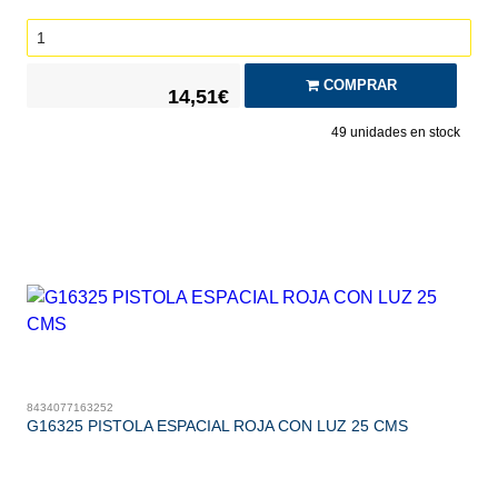
COMPRAR
14,51€
49
unidades en stock
8434077163252
G16325 PISTOLA ESPACIAL ROJA CON LUZ 25 CMS