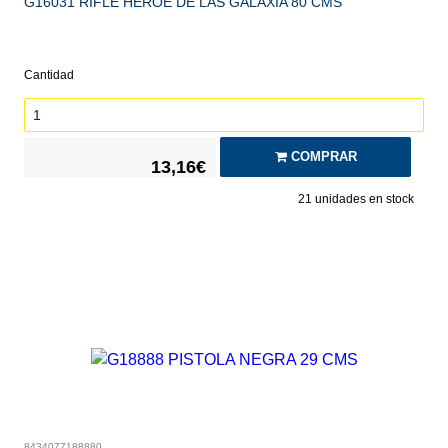
G16031 RIFLE HEROE DE LAS GALAXIA 80 CMS
Cantidad
COMPRAR
13,16€
21
unidades en stock
8434077188880