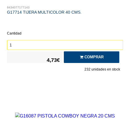
8434077177143
G17714 TIJERA MULTICOLOR 40 CMS.
Cantidad
COMPRAR
4,73€
232
unidades en stock