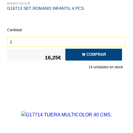
8434077187135
G18713 SET ROMANO INFANTIL 4 PCS.
Cantidad
COMPRAR
16,25€
14
unidades en stock