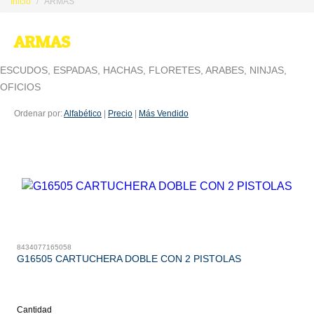
Inicio
ARMAS
ARMAS
ESCUDOS, ESPADAS, HACHAS, FLORETES, ARABES, NINJAS,
OFICIOS
Ordenar por:
Alfabético
|
Precio
|
Más Vendido
8434077165058
G16505 CARTUCHERA DOBLE CON 2 PISTOLAS
Cantidad