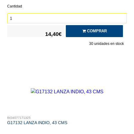
Cantidad
COMPRAR
14,40€
30
unidades en stock
8434077171325
G17132 LANZA INDIO, 43 CMS