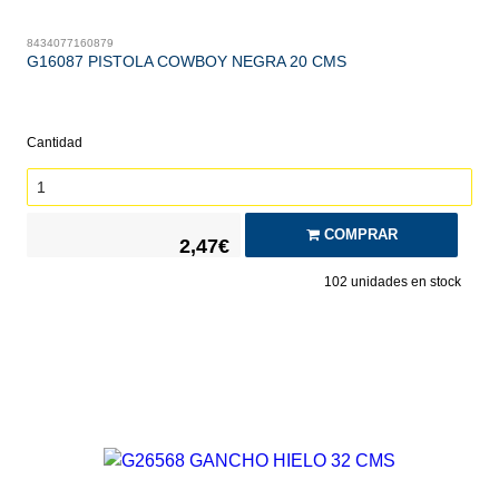
8434077160879
G16087 PISTOLA COWBOY NEGRA 20 CMS
Cantidad
COMPRAR
2,47€
102
unidades en stock