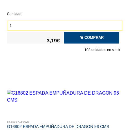
Cantidad
COMPRAR
3,19€
108
unidades en stock
8434077168028
G16802 ESPADA EMPUÑADURA DE DRAGON 96 CMS