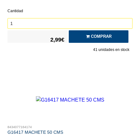
Cantidad
COMPRAR
2,99€
41
unidades en stock
8434077164174
G16417 MACHETE 50 CMS