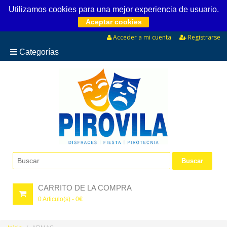
Utilizamos cookies para una mejor experiencia de usuario.
Aceptar cookies
Acceder a mi cuenta
Registrarse
Categorías
CARRITO DE LA COMPRA
0
Articulo(s) -
0
€