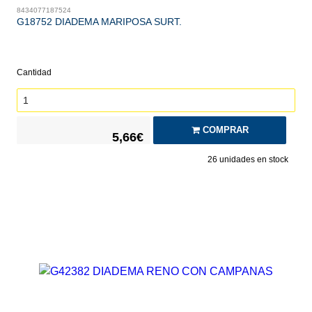
8434077187524
G18752 DIADEMA MARIPOSA SURT.
Cantidad
COMPRAR
5,66€
26
unidades en stock