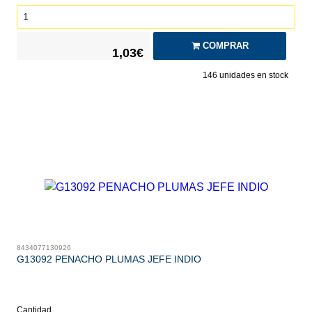
COMPRAR
1,03€
146
unidades en stock
8434077130926
G13092 PENACHO PLUMAS JEFE INDIO
Cantidad