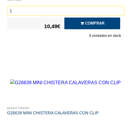
COMPRAR
10,49€
9
unidades en stock
8434077266397
G26639 MINI CHISTERA CALAVERAS CON CLIP