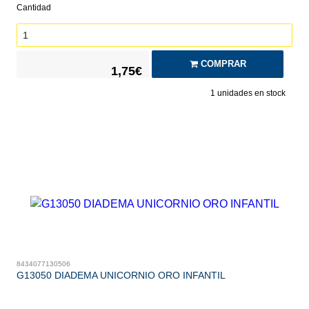
Cantidad
COMPRAR
1,75€
1
unidades en stock
8434077130506
G13050 DIADEMA UNICORNIO ORO INFANTIL