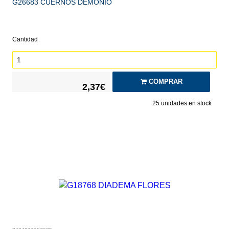
G26683 CUERNOS DEMONIO
Cantidad
COMPRAR
2,37€
25
unidades en stock