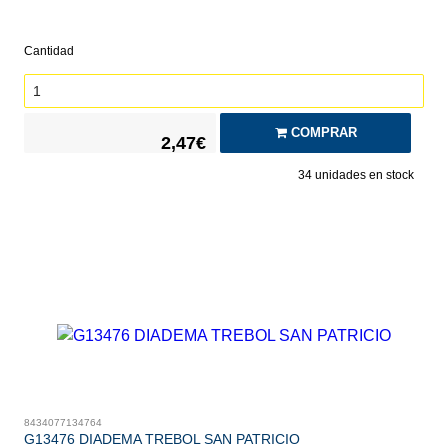
Cantidad
COMPRAR
2,47€
34
unidades en stock
8434077134764
G13476 DIADEMA TREBOL SAN PATRICIO