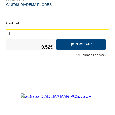
8434077187685
G18768 DIADEMA FLORES
Cantidad
COMPRAR
0,52€
59
unidades en stock