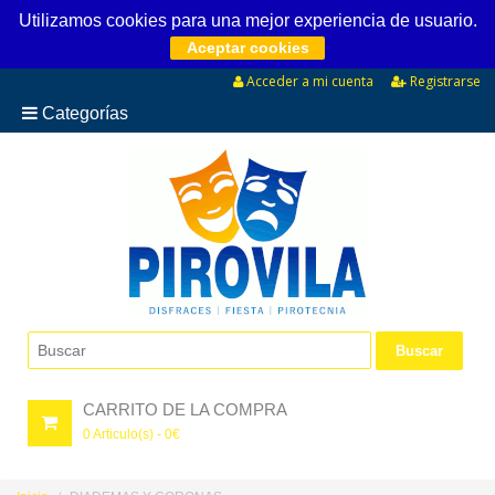
Utilizamos cookies para una mejor experiencia de usuario.
Aceptar cookies
Acceder a mi cuenta
Registrarse
Categorías
CARRITO DE LA COMPRA
0
Articulo(s) -
0
€