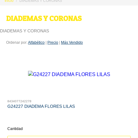
Inicio
DIADEMAS Y CORONAS
DIADEMAS Y CORONAS
DIADEMAS Y CORONAS
Ordenar por:
Alfabético
|
Precio
|
Más Vendido
8434077242278
G24227 DIADEMA FLORES LILAS
Cantidad