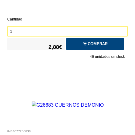
Cantidad
COMPRAR
2,88€
46
unidades en stock
8434077266830