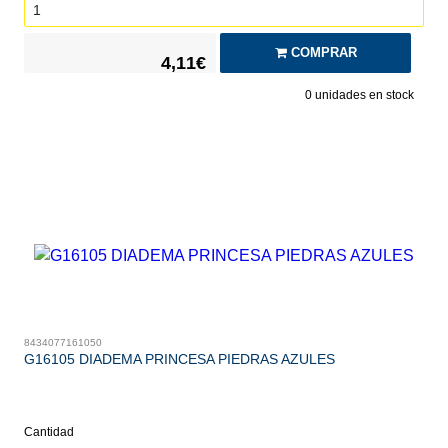
COMPRAR
4,11€
0
unidades en stock
8434077161050
G16105 DIADEMA PRINCESA PIEDRAS AZULES
Cantidad