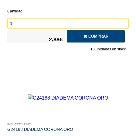
Cantidad
COMPRAR
2,88€
13
unidades en stock
8434077241882
G24188 DIADEMA CORONA ORO