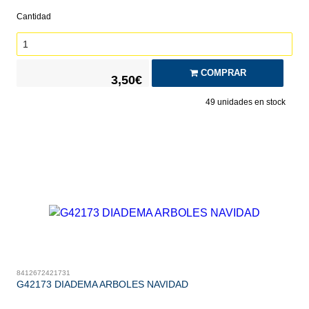
Cantidad
COMPRAR
3,50€
49
unidades en stock
8412672421731
G42173 DIADEMA ARBOLES NAVIDAD