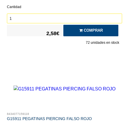
Cantidad
COMPRAR
2,58€
72
unidades en stock
8434077159118
G15911 PEGATINAS PIERCING FALSO ROJO