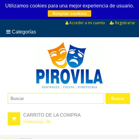
Utilizamos cookies para una mejor experiencia de usuario.
Aceptar cookies
Acceder a mi cuenta
Registrarse
Categorías
CARRITO DE LA COMPRA
0
Articulo(s) -
0
€