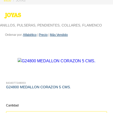
Inicio
JOYAS
JOYAS
ANILLOS, PULSERAS, PENDIENTES, COLLARES, FLAMENCO
Ordenar por:
Alfabético
|
Precio
|
Más Vendido
8434077248003
G24800 MEDALLON CORAZON 5 CMS.
Cantidad