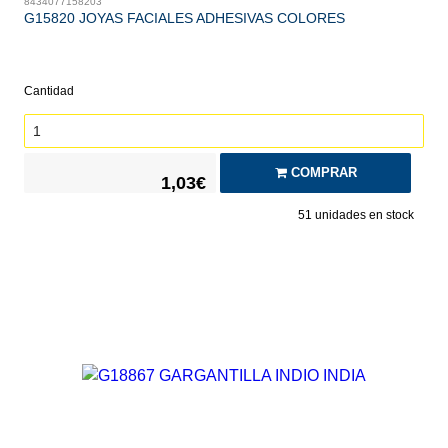
8434077158203
G15820 JOYAS FACIALES ADHESIVAS COLORES
Cantidad
COMPRAR
1,03€
51
unidades en stock