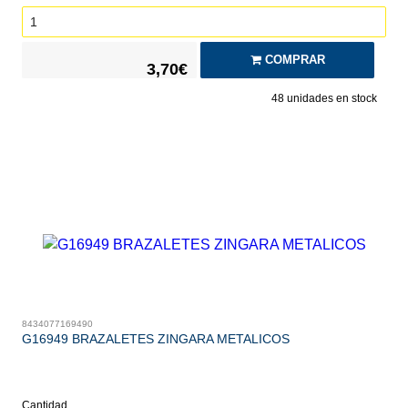
COMPRAR
3,70€
48
unidades en stock
8434077169490
G16949 BRAZALETES ZINGARA METALICOS
Cantidad