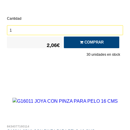
Cantidad
COMPRAR
2,06€
30
unidades en stock
8434077160114