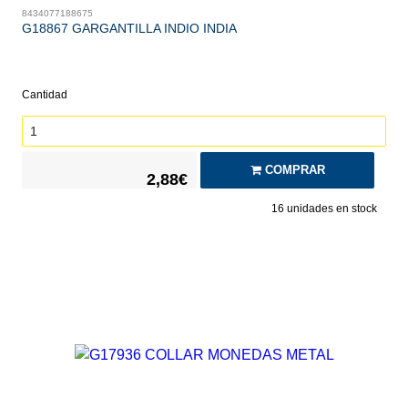
8434077188675
G18867 GARGANTILLA INDIO INDIA
Cantidad
COMPRAR
2,88€
16
unidades en stock