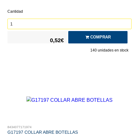
Cantidad
COMPRAR
0,52€
140
unidades en stock
8434077171974
G17197 COLLAR ABRE BOTELLAS