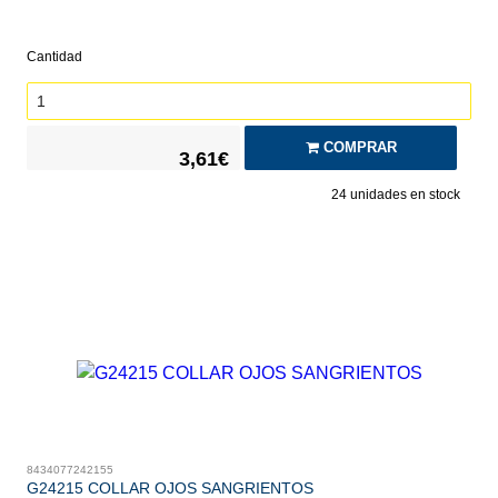
Cantidad
COMPRAR
3,61€
24
unidades en stock
8434077242155
G24215 COLLAR OJOS SANGRIENTOS