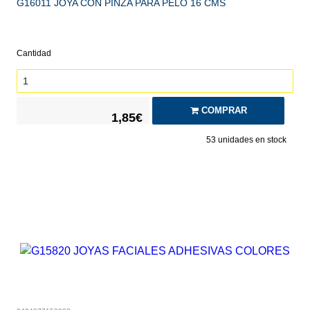
G16011 JOYA CON PINZA PARA PELO 16 CMS
Cantidad
COMPRAR
1,85€
53
unidades en stock